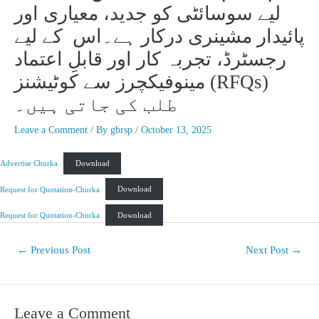
لیے سوسائٹی کو جدید، معیاری اور
پائیدار مشینری درکار ہے۔اس کے لیے
رجسٹرڈ، تجربہ کار اور قابلِ اعتماد
مینوفیکچرز سے کوٹیشنز (RFQs)
طلب کی جاتی ہیں۔
Leave a Comment
/ By
gbrsp
/
October 13, 2025
Advertise Churka
Download
Request for Quotation-Churka
Download
Request for Quotation-Churka
Download
←
Previous Post
Next Post
→
Leave a Comment